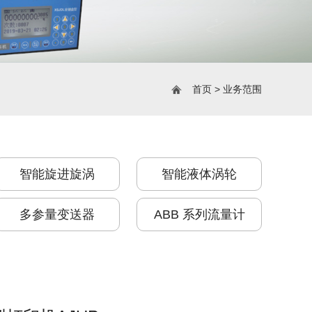
首页 > 业务范围
智能旋进旋涡
智能液体涡轮
多参量变送器
ABB 系列流量计