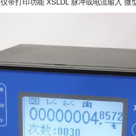
仪带打印功能 XSLDL 脉冲或电流输入 微型