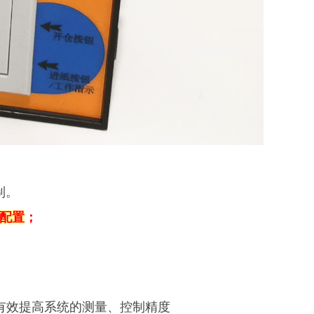
制。
量配置
；
，有效提高系统的测量、控制精度