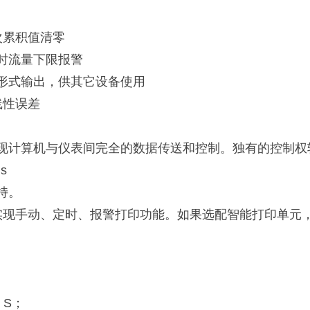
次累积值清零
时流量下限报警
形式输出，供其它设备使用
线性误差
现计算机与仪表间完全的数据传送和控制。独有的控制权
s
持。
实现手动、定时、报警打印功能。如果选配智能打印单元
、S；