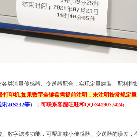
与各类流量传感器、变送器配合，实现
定量罐装、配料控
制仪带打印机,如果数字全键盘需提前注明，未注明按常规定
通讯\RS232等
）
，
可联系客服旺旺和QQ:3419077424;
具备调校、数字滤波功能，可帮助减小传感器、变送器的误差