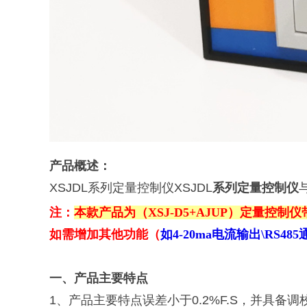
产品概述：
XSJDL
系列定量控制仪
XSJDL
系列定量控制仪
注：
本款产品为（XSJ-D5+AJUP）定量控
如需增加其他功能（
如4-20ma电流输出\RS485
一、
产品主要特点
1
、产品主要特点
误差小于
0.2%F.S，并