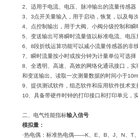
2、适用于电流、电压、脉冲输出的流量传感器
3、3点开关量输入，用于启动，恢复，以及每
4、点控制输出，用于大阀、小阀分级控制和瞬
5、变送输出可将瞬时流量值以标准电流、电压
6、8段折线运算功能可以减小流量传感器的非
7、瞬时流量按小时或按分钟为计量单位可选择
8、全透明、高速、高效的网络化通讯接口，实
和变送输出。读取一次测量数据的时间小于10m
9、提供测试软件，组态软件和应用软件技术支
10、具备带硬件时钟的打印接口和打印单元，
二、
电气性能指标
输入信号
模拟量
：
·热电偶：标准热电偶——K、E
、
B、J、N、T