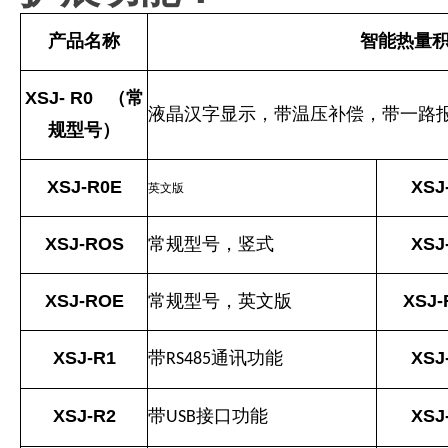
产品名称
智能热量
XSJ- R0
（常
液晶汉字显示，带温压补偿，带一路
规型号）
XSJ-R0E
XSJ
英文版
XSJ-ROS
常规型号，竖式
XSJ
XSJ-ROE
常规型号，英文版
XSJ-
XSJ-R1
带
通讯功能
XSJ
RS485
XSJ-R2
带
接口功能
XSJ
USB