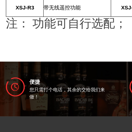
XSJ-R3
带无线遥控功能
XSJ
注： 功能可自行选配；
便捷
您只需打个电话，其余的交给我们来
做！