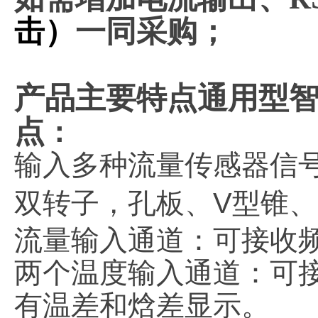
击
）
一同采购；
产品主要特点
通用型
点
：
输入多种流量传感器信
双转子，
孔板、
V型锥
流量输入通道：可接收
两个温度输入通道：可
有温差和焓差显示。