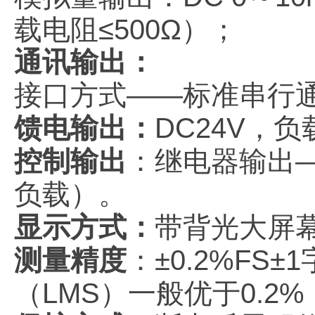
载电阻≤500Ω）
；
通讯输出
：
接口方式
——标准串行通
馈电输出
：
DC24V，负载
控制输出
：
继电器输出
负载）
。
显示方式
：
带背光大屏
测量精度
：
±0.2%FS±
（LMS）一般优于0.2%