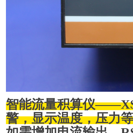
智能流量积算仪——XS
警，显示温度，压力
如需增加电流输出、RS